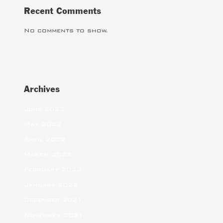
Recent Comments
No comments to show.
Archives
June 2022
May 2022
April 2022
March 2022
February 2022
January 2022
December 2021
November 2021