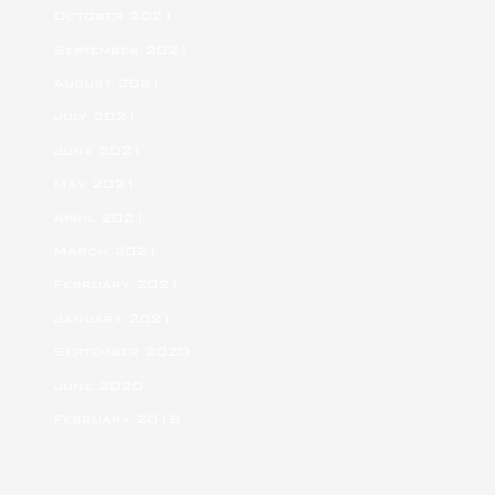
October 2021
September 2021
August 2021
July 2021
June 2021
May 2021
April 2021
March 2021
February 2021
January 2021
September 2020
June 2020
February 2018