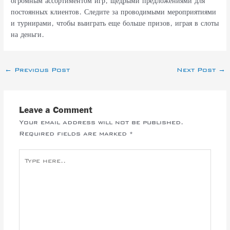
огромным ассортиментом игр, щедрыми предложениями для
постоянных клиентов. Следите за проводимыми мероприятиями
и турнирами, чтобы выиграть еще больше призов, играя в слоты
на деньги.
←
Previous Post
Next Post
→
Leave a Comment
Your email address will not be published.
Required fields are marked
*
Type
here..