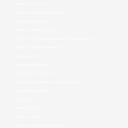
hookup online
Hookup Online Websites
hookup websites
https://jetbride.com/
https://top10chinesedatingsites.net/
https://wybieramknp.pl/
Internet Bride
Internet Brides
interracial dating
japanese brides for marriage
japanese women
jetbride
latin brides
latin dating
latin mail order brides