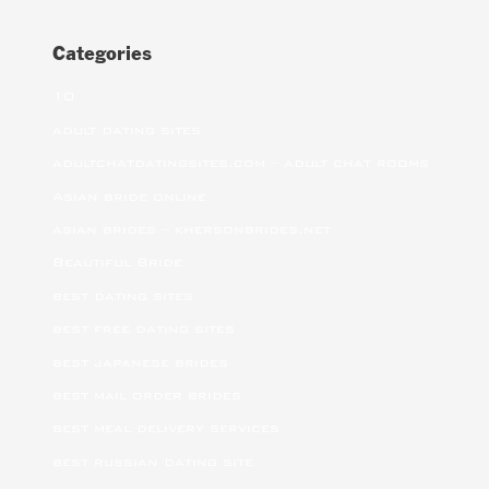
Categories
10
adult dating sites
adultchatdatingsites.com – adult chat rooms
Asian bride online
asian brides – khersonbrides.net
Beautiful Bride
best dating sites
best free dating sites
best japanese brides
best mail order brides
best meal delivery services
best russian dating site