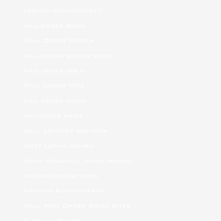
legalni bukmacherzy
mail order bride
Mail Order Brides
mail order brides sites
mail order girls
Mail Order Wife
mail order wives
mailorder bride
meal delivery services
Meet Latina Women
Most Beautiful Asian Woman
online hookup sites
ranking bukmacherow
Real Mail Order Bride Sites
Russian Brides