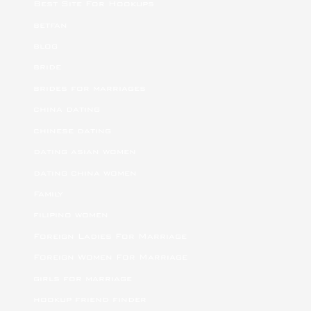
Best Site For Hookups
betfan
blog
bride
brides for marriages
china dating
chinese dating
dating asian women
dating china women
Family
filipino women
Foreign Ladies For Marriage
Foreign Women For Marriage
girls for marriage
hookup friend finder