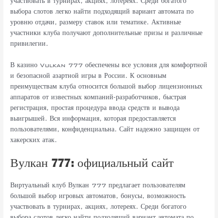
участвовать в турнирах, акциях, лотереях. Среди богатого
выбора слотов легко найти подходящий вариант автомата по
уровню отдачи, размеру ставок или тематике. Активные
участники клуба получают дополнительные призы и различные
привилегии.
В казино Vulkan 777 обеспечены все условия для комфортной
и безопасной азартной игры в России. К основным
преимуществам клуба относится большой выбор лицензионных
аппаратов от известных компаний-разработчиков, быстрая
регистрация, простая процедура ввода средств и вывода
выигрышей. Вся информация, которая предоставляется
пользователями, конфиденциальна. Сайт надежно защищен от
хакерских атак.
Вулкан 777: официальный сайт
Виртуальный клуб Вулкан 777 предлагает пользователям
большой выбор игровых автоматов, бонусы, возможность
участвовать в турнирах, акциях, лотереях. Среди богатого
выбора слотов легко найти подходящий вариант автомата по