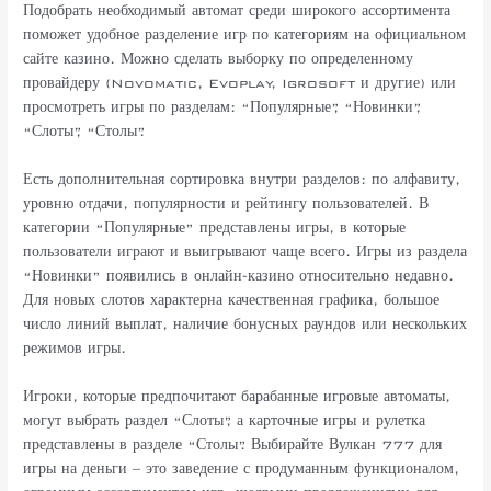
Подобрать необходимый автомат среди широкого ассортимента
поможет удобное разделение игр по категориям на официальном
сайте казино. Можно сделать выборку по определенному
провайдеру (Novomatic, Evoplay, Igrosoft и другие) или
просмотреть игры по разделам: “Популярные”, “Новинки”,
“Слоты”, “Столы”.
Есть дополнительная сортировка внутри разделов: по алфавиту,
уровню отдачи, популярности и рейтингу пользователей. В
категории “Популярные” представлены игры, в которые
пользователи играют и выигрывают чаще всего. Игры из раздела
“Новинки” появились в онлайн-казино относительно недавно.
Для новых слотов характерна качественная графика, большое
число линий выплат, наличие бонусных раундов или нескольких
режимов игры.
Игроки, которые предпочитают барабанные игровые автоматы,
могут выбрать раздел “Слоты”, а карточные игры и рулетка
представлены в разделе “Столы”. Выбирайте Вулкан 777 для
игры на деньги – это заведение с продуманным функционалом,