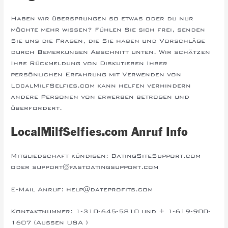
Haben wir übersprungen so etwas
oder du nur
möchte mehr wissen? Fühlen Sie sich frei, senden
Sie uns die Fragen, die Sie haben und Vorschläge
durch Bemerkungen Abschnitt unten. Wir schätzen
Ihre Rückmeldung von Diskutieren Ihrer
persönlichen Erfahrung mit Verwenden von
LocalMilfSelfies.com kann helfen verhindern
andere Personen von erwerben betrogen und
überfordert.
LocalMilfSelfies.com Anruf Info
Mitgliedschaft kündigen: DatingSiteSupport.com
oder support@fastdatingsupport.com
E-Mail Anruf: help@dateprofits.com
Kontaktnummer: 1-310-645-5810 und + 1-619-900-
1607 (Außen USA )