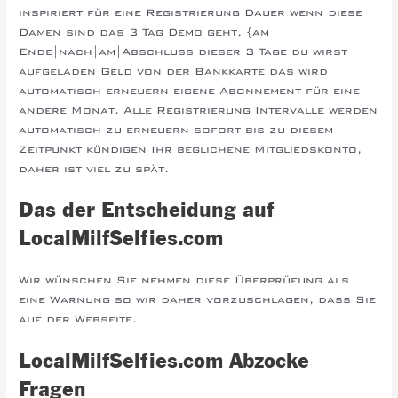
inspiriert für eine Registrierung Dauer wenn diese
Damen sind das 3 Tag Demo geht, {am
Ende|nach|am|Abschluss dieser 3 Tage du wirst
aufgeladen Geld von der Bankkarte das wird
automatisch erneuern eigene Abonnement für eine
andere Monat. Alle Registrierung Intervalle werden
automatisch zu erneuern sofort bis zu diesem
Zeitpunkt kündigen Ihr beglichene Mitgliedskonto,
daher ist viel zu spät.
Das der Entscheidung auf
LocalMilfSelfies.com
Wir wünschen Sie nehmen diese Überprüfung als
eine Warnung so wir daher vorzuschlagen, dass Sie
auf der Webseite.
LocalMilfSelfies.com Abzocke
Fragen