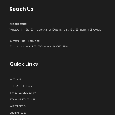
Reach Us
Address:
Villa 118, Diplomatic District, El Sheikh Zayed
Opening Hours:
Daily from 10:00 AM- 6:00 PM
Quick Links
HOME
OUR STORY
THE GALLERY
EXHIBITIONS
ARTISTS
JOIN US