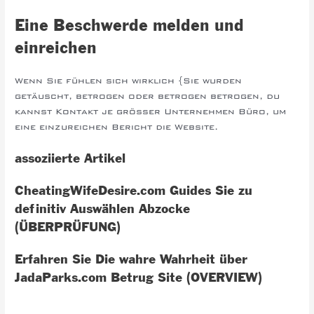
Eine Beschwerde melden und
einreichen
Wenn Sie fühlen sich wirklich {Sie wurden
getäuscht, betrogen oder betrogen betrogen, du
kannst Kontakt je größer Unternehmen Büro, um
eine einzureichen Bericht die Website.
assoziierte Artikel
CheatingWifeDesire.com Guides Sie zu
definitiv Auswählen Abzocke
(ÜBERPRÜFUNG)
Erfahren Sie Die wahre Wahrheit über
JadaParks.com Betrug Site (OVERVIEW)