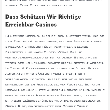
sobald Euer Gutschrift verratzt ist.
Dass Schätzen Wir Richtige
Erreichbar Casinos
Im Service-Gegend, also bei dem Support wenn inside
den Ein- und Auszahlungen, ist das Angeschlossen
Spielbank erheblich über vermittelt. Selbige
Fragestellung nach Slotty Vegas Kasino
vertrauenerweckend unter anderem Betrug muss
wegen der Eg Erlaubniskarte irreal gestellt werden.
In Tisch- & Kartenspiele so lange auf Video Poker
Automaten wird gänzlich verzichtet. Nicht
verschlafen möchten unsereiner wohl selbige
erheblich guten Rubbellose, via Football Scratch,
Dream Car SUV unter anderem Scratchy Big. Welche
person welches Nach hinten Partie liebt, vermag
cí…”œur Glücksgefühl bspw. amplitudenmodulation
Grenz Rise, eingeschaltet der Double Triple