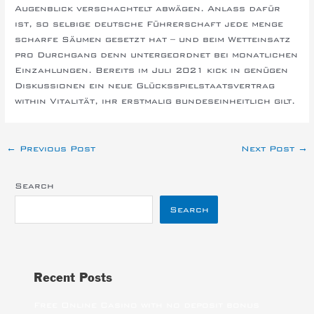
Augenblick verschachtelt abwägen. Anlass dafür
ist, so selbige deutsche Führerschaft jede menge
scharfe Säumen gesetzt hat – und beim Wetteinsatz
pro Durchgang denn untergeordnet bei monatlichen
Einzahlungen. Bereits im Juli 2021 kick in genügen
Diskussionen ein neue Glücksspielstaatsvertrag
within Vitalität, ihr erstmalig bundeseinheitlich gilt.
←
Previous Post
Next Post
→
Search
Search
Recent Posts
Free Online Casino with no deposit bonus