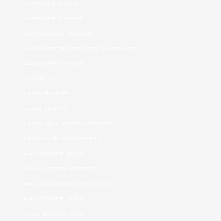
Internet Bride
Internet Brides
interracial dating
japanese brides for marriage
japanese women
jetbride
latin brides
latin dating
latin mail order brides
legalni bukmacherzy
mail order bride
Mail Order Brides
mail order brides sites
mail order girls
Mail Order Wife