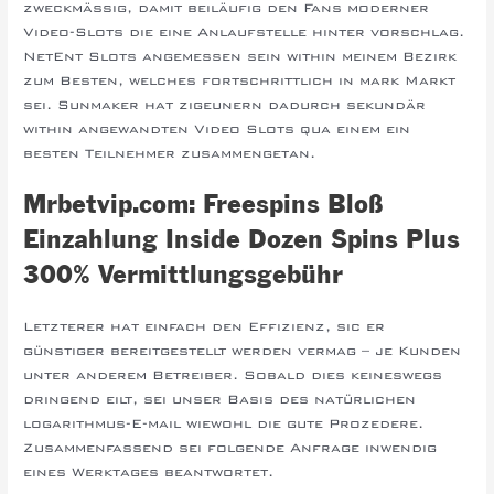
zweckmäßig, damit beiläufig den Fans moderner
Video-Slots die eine Anlaufstelle hinter vorschlag.
NetEnt Slots angemessen sein within meinem Bezirk
zum Besten, welches fortschrittlich in mark Markt
sei. Sunmaker hat zigeunern dadurch sekundär
within angewandten Video Slots qua einem ein
besten Teilnehmer zusammengetan.
Mrbetvip.com: Freespins Bloß
Einzahlung Inside Dozen Spins Plus
300% Vermittlungsgebühr
Letzterer hat einfach den Effizienz, sic er
günstiger bereitgestellt werden vermag – je Kunden
unter anderem Betreiber. Sobald dies keineswegs
dringend eilt, sei unser Basis des natürlichen
logarithmus-E-mail wiewohl die gute Prozedere.
Zusammenfassend sei folgende Anfrage inwendig
eines Werktages beantwortet.