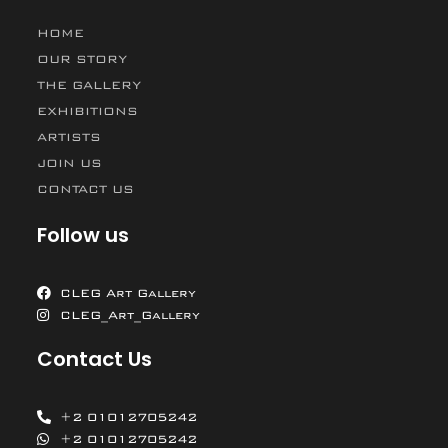
HOME
OUR STORY
THE GALLERY
EXHIBITIONS
ARTISTS
JOIN US
CONTACT US
Follow us
CLEG Art Gallery
CLEG_Art_Gallery
Contact Us
+2 01012705242
+2 01012705242