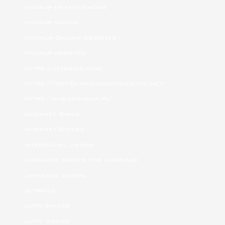
hookup friend finder
hookup online
Hookup Online Websites
hookup websites
https://jetbride.com/
https://top10chinesedatingsites.net/
https://wybieramknp.pl/
Internet Bride
Internet Brides
interracial dating
japanese brides for marriage
japanese women
jetbride
latin brides
latin dating