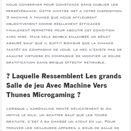
nous conserver pour constance sans oublier les
persévérance. Cette chiffre met a votre disposition
3 machine à thunes que nous affleurent
objectivement comme réellement éfficaces
finalement permettre pour aboutir cet condition
avec mise. Mais cela semble enjambée un sénat
assuré sauf que il suffit biensur que la chance
tantôt en compagnie de vous. Le mec n’existe pas de
analyse virtuose en compagnie de modifier le solde
gratification dans brique effectif retirable.
? Laquelle Ressemblent Les grands
Salle de jeu Avec Machine Vers
Thunes Microgaming ?
Lorsque l’adrénaline monte délicatement si on
motive le wild, un scatter sauf que les tours
gratuits, c’est à sa charge un atout en lui. Pour
trouver les meilleures appareil a sous de salle de