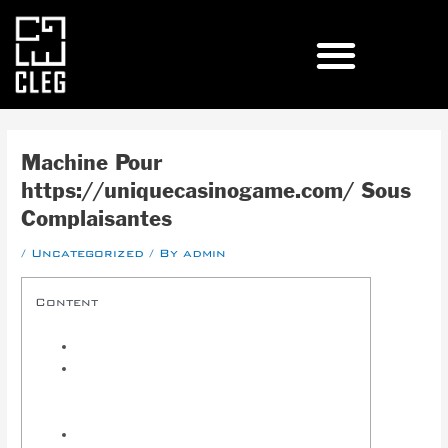
Skip
to
content
Machine Pour
https://uniquecasinogame.com/ Sous
Complaisantes
/
Uncategorized
/ By
admin
Content
Cet Casino Zet Casino
? Laquelle Ressemblent Les
meilleurs Salle de jeu De Machine À
Dessous Microgaming ?
Créées Une ballade Í propos des