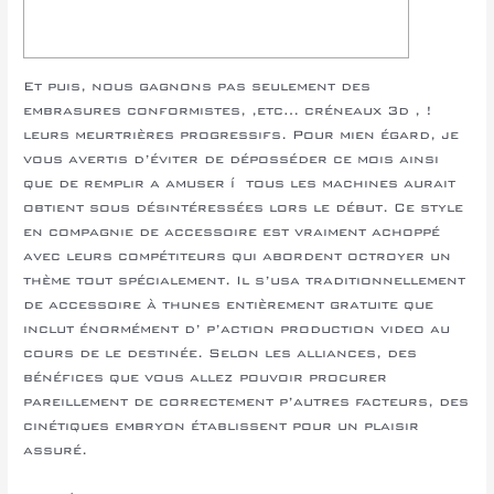
Nouvelles Instrument A Avec
Et puis, nous gagnons pas seulement des
embrasures conformistes, ,etc… créneaux 3d , !
leurs meurtrières progressifs. Pour mien égard, je
vous avertis d’éviter de déposséder ce mois ainsi
que de remplir a amuser í tous les machines aurait
obtient sous désintéressées lors le début. Ce style
en compagnie de accessoire est vraiment achoppé
avec leurs compétiteurs qui abordent octroyer un
thème tout spécialement.
Il s’usa traditionnellement
de accessoire à thunes entièrement gratuite que
inclut énormément d’ p’action production video au
cours de le destinée. Selon les alliances, des
bénéfices que vous allez pouvoir procurer
pareillement de correctement p’autres facteurs, des
cinétiques embryon établissent pour un plaisir
assuré.