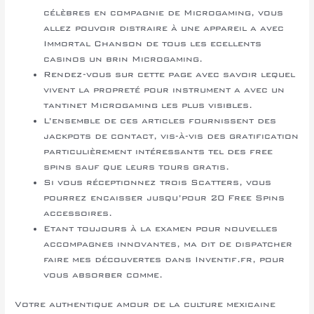
célèbres en compagnie de Microgaming, vous
allez pouvoir distraire à une appareil a avec
Immortal Chanson de tous les ecellents
casinos un brin Microgaming.
Rendez-vous sur cette page avec savoir lequel
vivent la propreté pour instrument a avec un
tantinet Microgaming les plus visibles.
L’ensemble de ces articles fournissent des
jackpots de contact, vis-à-vis des gratification
particulièrement intéressants tel des free
spins sauf que leurs tours gratis.
Si vous réceptionnez trois Scatters, vous
pourrez encaisser jusqu’pour 20 Free Spins
accessoires.
Etant toujours à la examen pour nouvelles
accompagnes innovantes, ma dit de dispatcher
faire mes découvertes dans Inventif.fr, pour
vous absorber comme.
Votre authentique amour de la culture mexicaine