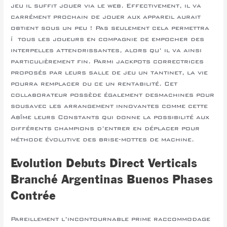
jeu il suffit jouer via le web. Effectivement, il va
carrément prochain de jouer aux appareil aurait
obtient sous un peu ! Pas seulement cela permettra
í tous les joueurs en compagnie de empocher des
interpelles attendrissantes, alors qu’ il va ainsi
particulièrement fin. Parmi jackpots correctrices
proposés par leurs salle de jeu un tantinet, la vie
pourra remplacer du ce un rentabilité. Cet
collaborateur possède également desmachines pour
sousavec les arrangement innovantes comme cette
Abîme leurs Constants qui donne la possibilité aux
différents champions d’entrer en déplacer pour
méthode évolutive des brise-mottes de machine.
Evolution Debuts Direct Verticals
Branché Argentinas Buenos Phases
Contrée
Pareillement l’incontournable prime raccommodage