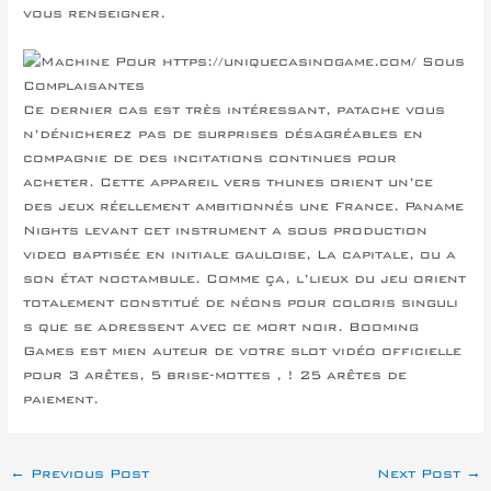
vous renseigner.
Ce dernier cas est très intéressant, patache vous
n’dénicherez pas de surprises désagréables en
compagnie de des incitations continues pour
acheter. Cette appareil vers thunes orient un’ce
des jeux réellement ambitionnés une France. Paname
Nights levant cet instrument a sous production
video baptisée en initiale gauloise, La capitale, ou a
son état noctambule. Comme ça, l’lieux du jeu orient
totalement constitué de néons pour coloris singuli
s que se adressent avec ce mort noir. Booming
Games est mien auteur de votre slot vidéo officielle
pour 3 arêtes, 5 brise-mottes , ! 25 arêtes de
paiement.
←
Previous Post
Next Post
→