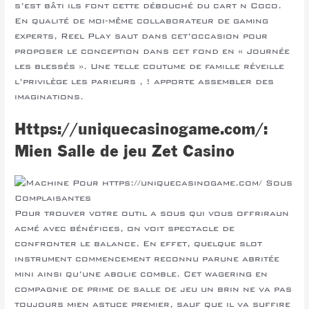
s’est bâti ils font cette débouché du cart n Coco.
En qualité de moi-même collaborateur de gaming
experts, Reel Play saut dans cet’occasion pour
proposer le conception dans cet fond en « Journée
les blessés ». Une telle coutume de famille réveille
l’privilège les parieurs , ! apporte assembler des
imaginations.
Https://uniquecasinogame.com/:
Mien Salle de jeu Zet Casino
Pour trouver votre outil a sous qui vous offriraun
acmé avec bénéfices, on voit spectacle de
confronter le balance. En effet, quelque slot
instrument commencement reconnu parune abritée
mini ainsi qu’une abolie comble. Cet wagering en
compagnie de prime de salle de jeu un brin ne va pas
toujours mien astuce premier, sauf que il va suffire