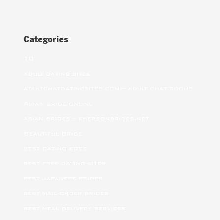
Categories
10
adult dating sites
adultchatdatingsites.com – adult chat rooms
Asian bride online
asian brides – khersonbrides.net
Beautiful Bride
best dating sites
best free dating sites
best japanese brides
best mail order brides
best meal delivery services