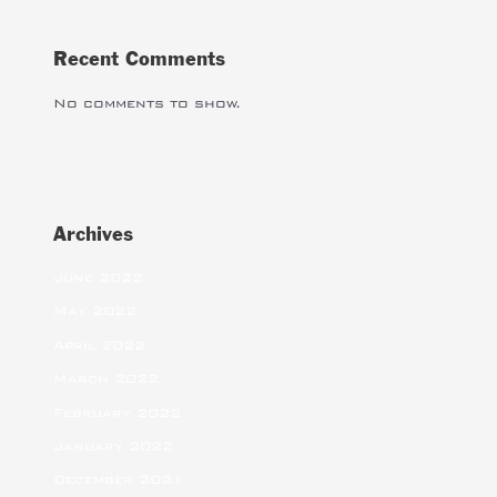
Recent Comments
No comments to show.
Archives
June 2022
May 2022
April 2022
March 2022
February 2022
January 2022
December 2021