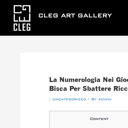
Skip
to
CLEG ART GALLERY
content
La Numerologia Nei Gioc
Bisca Per Sbattere Ricc
/
Uncategorized
/ By
admin
Content