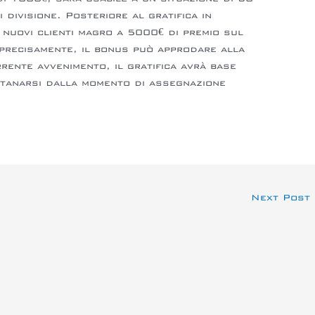
i divisione. Posteriore al gratifica in
 nuovi clienti magro a 5000€ di premio sul
precisamente, il bonus può approdare alla
rente avvenimento, il gratifica avrà base
ntanarsi dalla momento di assegnazione
Next Post