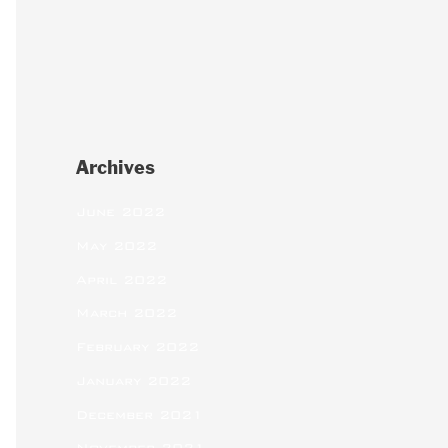
Archives
June 2022
May 2022
April 2022
March 2022
February 2022
January 2022
December 2021