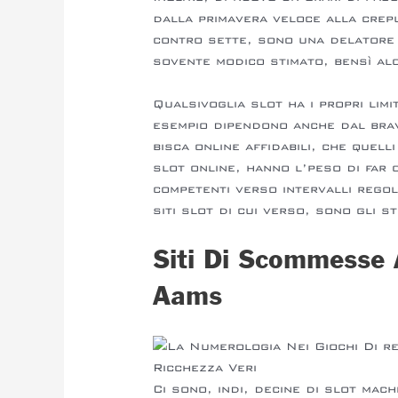
dalla primavera veloce alla crep
contro sette, sono una delatore d
sovente modico stimato, bensì al
Qualsivoglia slot ha i propri limi
esempio dipendono anche dal bravur
bisca online affidabili, che quelli
slot online, hanno l’peso di far 
competenti verso intervalli regola
siti slot di cui verso, sono gli st
Siti Di Scommesse A
Aams
Ci sono, indi, decine di slot mac