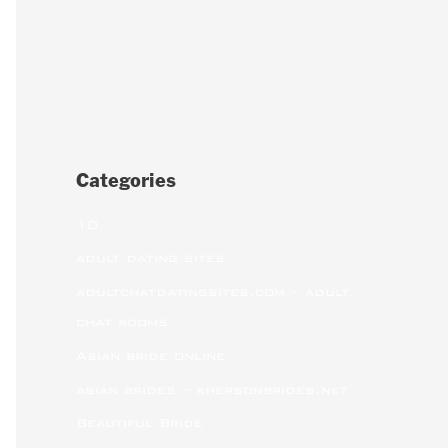
Categories
10
adult dating sites
adultchatdatingsites.com – adult
chat rooms
Asian bride online
asian brides – khersonbrides.net
Beautiful Bride