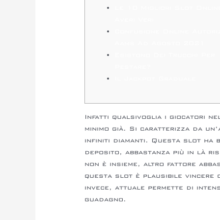
Le 10 Migliori Slot Onlin
Averi Veri
Confusione Online Autoriz
Aams Ad Agosto 2021
Esistono Dei Trucchi Per
Pestare?
Il Jackpot Graduale
Infatti qualsivoglia i giocatori 
minimo già. Si caratterizza da un
infiniti diamanti. Questa slot ha 
deposito, abbastanza più in là ri
non è insieme, altro fattore abba
questa slot è plausibile vincere
invece, attuale permette di intens
guadagno.