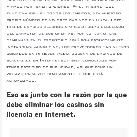
mimado por tener opciones. Para Internet que
funciona bien en todos los ámbitos, vea nuestro
propio número de mejores casinos en línea. Este
tipo de cambios algunos aparecen como resultado
del carácter de sus ofertas, por lo tanto, las
campañas en el escritorio aquí son estrictamente
instancias. Aunque no, los proveedores más nuevos
ubicados en mi mejor media docena de casinos de
black-jack en Internet son bien conocidos por
tener este tipo de publicidad, así que eche un
vistazo para ver exactamente lo que está
actualizado.
Eso es junto con la razón por la que
debe eliminar los casinos sin
licencia en Internet.