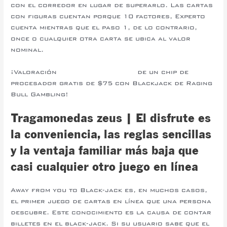
con el corredor en lugar de superarlo.
Las cartas
con figuras cuentan porque 10 factores, Experto
cuenta mientras que el paso 1, de lo contrario,
once o cualquier otra carta se ubica al valor
nominal.
¡Valoración
tragamonedas zeus
de un chip de
procesador gratis de $75 con Blackjack de Raging
Bull Gambling!
Tragamonedas zeus | El disfrute es
la conveniencia, las reglas sencillas
y la ventaja familiar más baja que
casi cualquier otro juego en línea
Away from you to Black-jack es, en muchos casos,
el primer juego de cartas en línea que una persona
descubre. Este conocimiento es la causa de contar
billetes en el black-jack. Si su usuario sabe que el