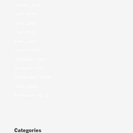
August 2021
July 2021
June 2021
May 2021
April 2021
March 2021
February 2021
January 2021
September 2020
June 2020
February 2018
Categories