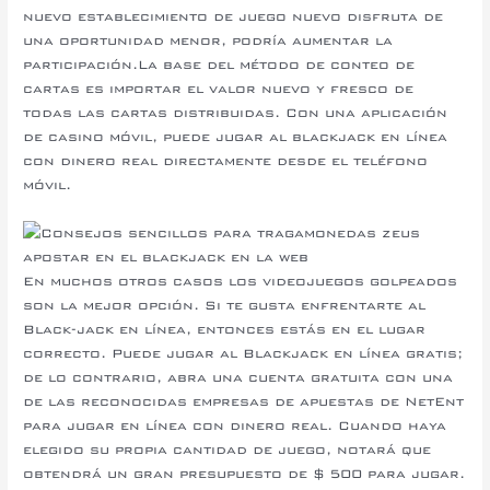
nuevo establecimiento de juego nuevo disfruta de
una oportunidad menor, podría aumentar la
participación.La base del método de conteo de
cartas es importar el valor nuevo y fresco de
todas las cartas distribuidas. Con una aplicación
de casino móvil, puede jugar al blackjack en línea
con dinero real directamente desde el teléfono
móvil.
En muchos otros casos los videojuegos golpeados
son la mejor opción. Si te gusta enfrentarte al
Black-jack en línea, entonces estás en el lugar
correcto. Puede jugar al Blackjack en línea gratis;
de lo contrario, abra una cuenta gratuita con una
de las reconocidas empresas de apuestas de NetEnt
para jugar en línea con dinero real. Cuando haya
elegido su propia cantidad de juego, notará que
obtendrá un gran presupuesto de $ 500 para jugar.