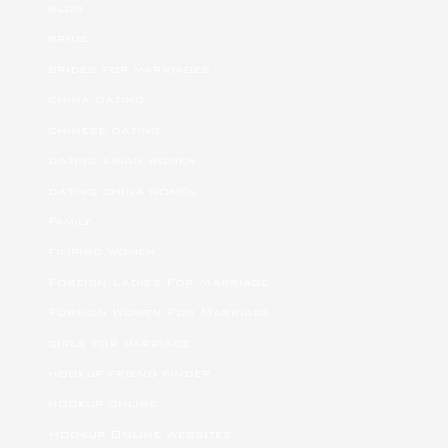
blog
bride
brides for marriages
china dating
chinese dating
dating asian women
dating china women
Family
filipino women
Foreign Ladies For Marriage
Foreign Women For Marriage
girls for marriage
hookup friend finder
hookup online
Hookup Online Websites