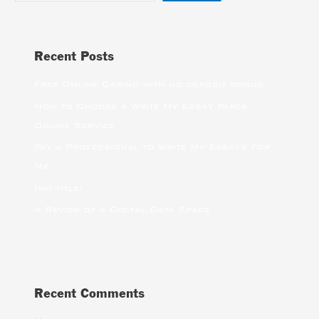
Recent Posts
Free Online Casino with no deposit bonus
How to Choose a Write My Essay Paper
Online Service
Pay a Professional to Write My Essays For
Me
(no title)
A Review of a Digital Data Space
Recent Comments