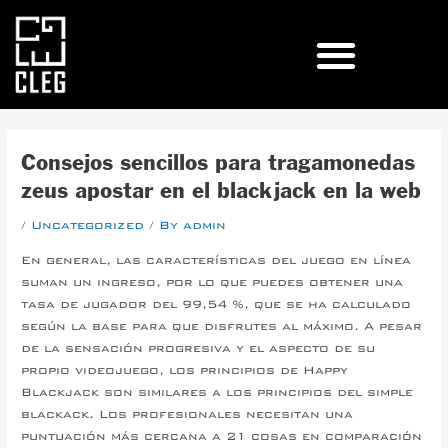
Skip
to
content
Consejos sencillos para tragamonedas
zeus apostar en el blackjack en la web
/
Uncategorized
/ By
admin
En general, las características del juego en línea
suman un ingreso, por lo que puedes obtener una
tasa de jugador del 99,54 %, que se ha calculado
según la base para que disfrutes al máximo. A pesar
de la sensación progresiva y el aspecto de su
propio videojuego, los principios de Happy
Blackjack son similares a los principios del simple
blackack. Los profesionales necesitan una
puntuación más cercana a 21 cosas en comparación