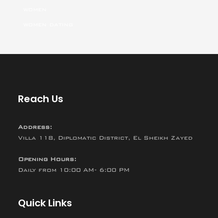
women
women dating
Reach Us
Address:
Villa 118, Diplomatic District, El Sheikh Zayed
Opening Hours:
Daily from 10:00 AM- 6:00 PM
Quick Links