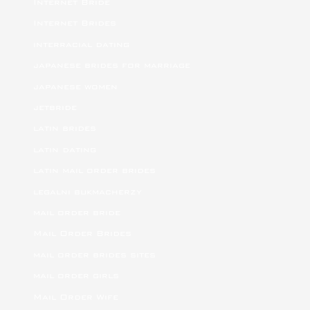
Internet Bride
Internet Brides
interracial dating
japanese brides for marriage
japanese women
jetbride
latin brides
latin dating
latin mail order brides
legalni bukmacherzy
mail order bride
Mail Order Brides
mail order brides sites
mail order girls
Mail Order Wife