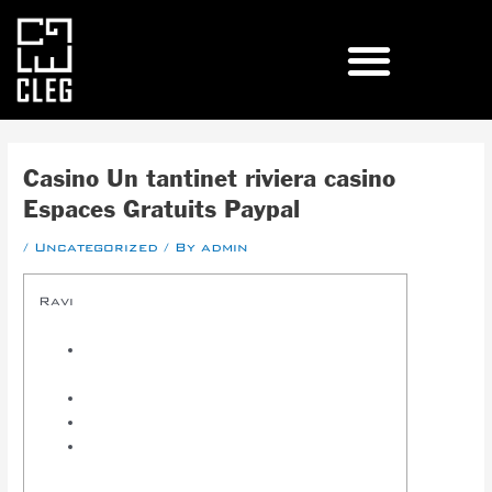
Skip
to
content
Casino Un tantinet riviera casino
Espaces Gratuits Paypal
/
Uncategorized
/ By
admin
Ravi
Visitez Une telle 5è Condition De
Premi Instrument A Sous
Sénat #trio : Les Slots “chaudes”
Jouer Dans Jg
N°5 : Gemix De Play’n Go