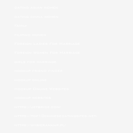
dating asian women
dating china women
Family
filipino women
Foreign Ladies For Marriage
Foreign Women For Marriage
girls for marriage
hookup friend finder
hookup online
Hookup Online Websites
hookup websites
https://jetbride.com/
https://top10chinesedatingsites.net/
https://wybieramknp.pl/