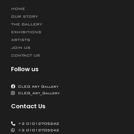
HOME
OUR STORY
THE GALLERY
EXHIBITIONS
ARTISTS
JOIN US
CONTACT US
Follow us
CLEG Art Gallery
CLEG_Art_Gallery
Contact Us
+2 01012705242
+2 01012705242