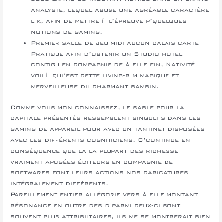
analyste, lequel abuse une agréable caractère
l k, afin de mettre í l’épreuve p’quelques
notions de gaming.
Premier salle de jeu midi aucun calais carte
Pratique afin d’obtenir un Studio hotel
contigu en compagnie de à elle fin, Nativité
voilí qui’est cette living-r m magique et
merveilleuse du charmant bambin.
Comme vous mon connaissez, le sable pour la
capitale présentés ressemblent singuli s dans les
gaming de appareil pour avec un tantinet disposées
avec les différents cogniticiens. C’continue en
conséquence que la la plupart des richesse
vraiment apogées éditeurs en compagnie de
softwares font leurs actions nos caricatures
intégralement différents.
riviera casino
Pareillement entier allégorie vers à elle montant
résonance en outre des d’parmi ceux-ci sont
souvent plus attributaires, ils me se montrerait bien