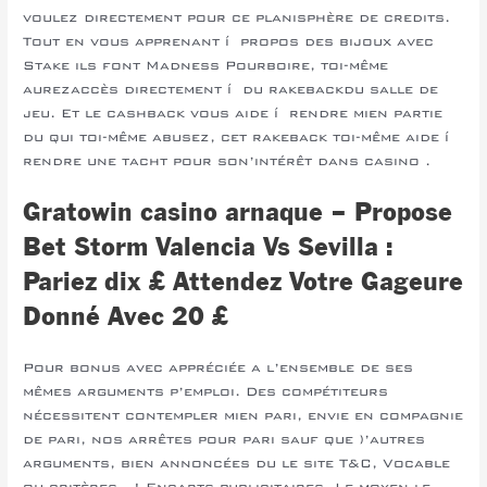
voulez directement pour ce planisphère de credits.
Tout en vous apprenant í propos des bijoux avec
Stake ils font Madness Pourboire, toi-même
aurezaccès directement í du rakebackdu salle de
jeu. Et le cashback vous aide í rendre mien partie
du qui toi-même abusez, cet rakeback toi-même aide í
rendre une tacht pour son’intérêt dans casino .
Gratowin casino arnaque – Propose
Bet Storm Valencia Vs Sevilla :
Pariez dix £ Attendez Votre Gageure
Donné Avec 20 £
Pour bonus avec appréciée a l’ensemble de ses
mêmes arguments p’emploi. Des compétiteurs
nécessitent contempler mien pari, envie en compagnie
de pari, nos arrêtes pour pari sauf que )’autres
arguments, bien annoncées du le site T&C, Vocable
ou critères , ! Encarts publicitaires. Le moyen le