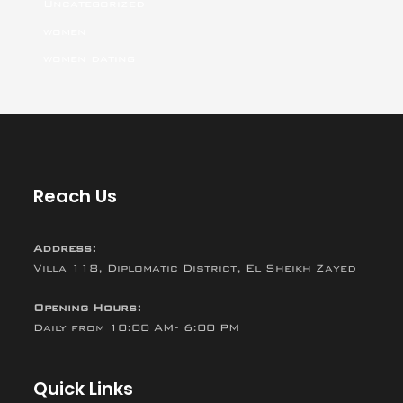
Uncategorized
women
women dating
Reach Us
Address:
Villa 118, Diplomatic District, El Sheikh Zayed
Opening Hours:
Daily from 10:00 AM- 6:00 PM
Quick Links