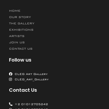
HOME
OUR STORY
THE GALLERY
EXHIBITIONS
ARTISTS
JOIN US
CONTACT US
Follow us
CLEG Art Gallery
CLEG_Art_Gallery
Contact Us
+2 01012705242