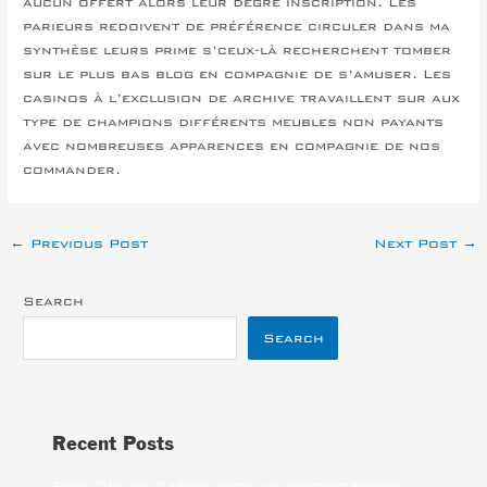
aucun offert alors leur degré inscription. Les
parieurs redoivent de préférence circuler dans ma
synthèse leurs prime s’ceux-là recherchent tomber
sur le plus bas blog en compagnie de s’amuser. Les
casinos à l’exclusion de archive travaillent sur aux
type de champions différents meubles non payants
avec nombreuses apparences en compagnie de nos
commander.
←
Previous Post
Next Post
→
Search
Search
Recent Posts
Free Online Casino with no deposit bonus