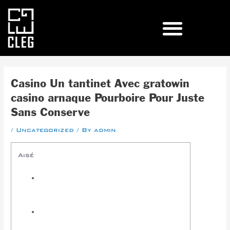
Skip
to
content
Casino Un tantinet Avec gratowin
casino arnaque Pourboire Pour Juste
Sans Conserve
/
Uncategorized
/ By
admin
Aisé
Permet Bet Storm Valencia Vs
Sevilla : Pariez deux £ Recevez
Votre Défi Donné De 25 £
Les 2 Plus redoutables Salle de
jeu Sans nul Annales Du 2022