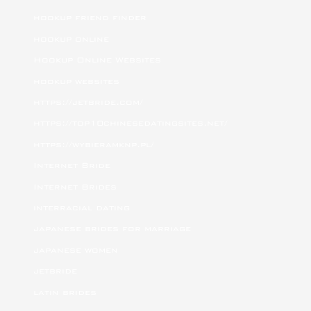
hookup friend finder
hookup online
Hookup Online Websites
hookup websites
https://jetbride.com/
https://top10chinesedatingsites.net/
https://wybieramknp.pl/
Internet Bride
Internet Brides
interracial dating
japanese brides for marriage
japanese women
jetbride
latin brides