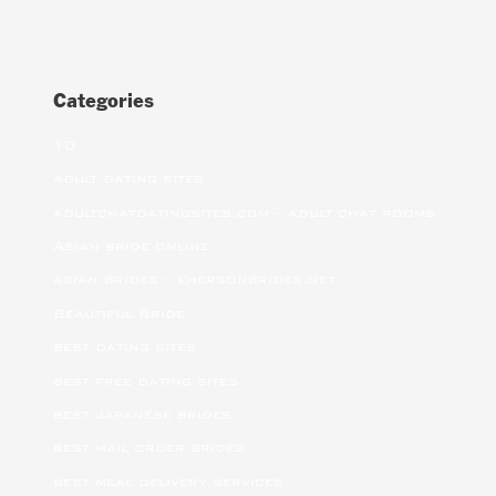
Categories
10
adult dating sites
adultchatdatingsites.com – adult chat rooms
Asian bride online
asian brides – khersonbrides.net
Beautiful Bride
best dating sites
best free dating sites
best japanese brides
best mail order brides
best meal delivery services