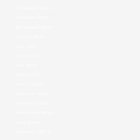
November 2021
October 2021
September 2021
August 2021
July 2021
June 2021
May 2021
April 2021
March 2021
February 2021
January 2021
September 2020
June 2020
February 2018