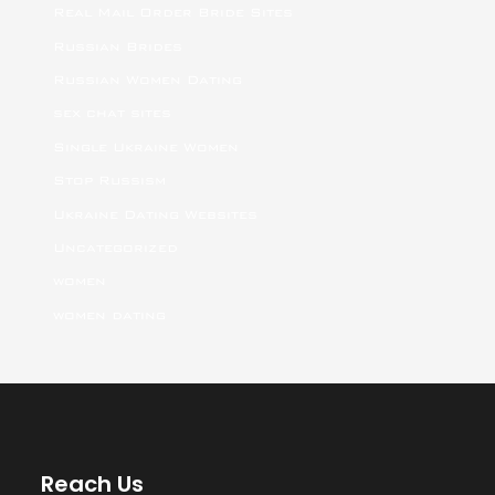
Real Mail Order Bride Sites
Russian Brides
Russian Women Dating
sex chat sites
Single Ukraine Women
Stop Russism
Ukraine Dating Websites
Uncategorized
women
women dating
Reach Us