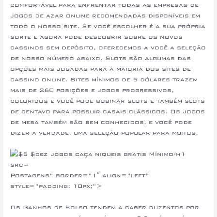
confortável para enfrentar todas as empresas de
jogos de azar online recomendadas disponíveis em
todo o nosso site. Se você escolher é a sua própria
sorte e agora pode descobrir sobre os novos
cassinos sem depósito, oferecemos a você a seleção
de nosso número abaixo. Slots são algumas das
opções mais jogadas para a maioria dos sites de
cassino online. Sites mínimos de 5 dólares trazem
mais de 260 posições e jogos progressivos,
coloridos e você pode bobinar slots e também slots
de centavo para possuir casais clássicos. Os jogos
de mesa também são bem conhecidos, e você pode
dizer a verdade, uma seleção popular para muitos.
Postagens” border=”1″ align=”left”
style=”padding: 10px;”>
Os Ganhos de Bolso tendem a caber duzentos por