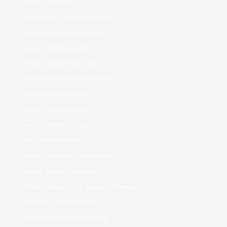
latin dating
latin mail order brides
legalni bukmacherzy
mail order bride
Mail Order Brides
mail order brides sites
mail order girls
Mail Order Wife
mail order wives
mailorder bride
meal delivery services
Meet Latina Women
Most Beautiful Asian Woman
online hookup sites
ranking bukmacherow