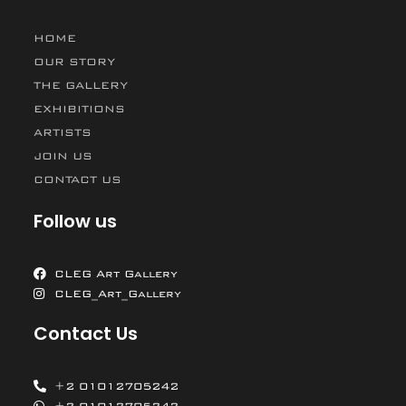
HOME
OUR STORY
THE GALLERY
EXHIBITIONS
ARTISTS
JOIN US
CONTACT US
Follow us
CLEG Art Gallery
CLEG_Art_Gallery
Contact Us
+2 01012705242
+2 01012705242