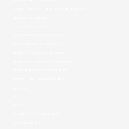
asian brides – khersonbrides.net
Beautiful Bride
best dating sites
best free dating sites
best japanese brides
best mail order brides
best meal delivery services
best russian dating site
Best Site For Hookups
betfan
blog
bride
brides for marriages
china dating