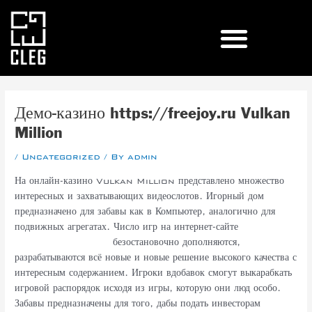
Skip
to
content
Демо-казино https://freejoy.ru Vulkan
Million
/
Uncategorized
/ By
admin
На онлайн-казино Vulkan Million представлено множество
интересных и захватывающих видеослотов. Игорный дом
предназначено для забавы как в Компьютер, аналогично для
подвижных агрегатах. Число игр на интернет-сайте
https://freejoy.ru
безостановочно дополняются,
разрабатываются всё новые и новые решение высокого качества с
интересным содержанием. Игроки вдобавок смогут выкарабкать
игровой распорядок исходя из игры, которую они люд особо.
Забавы предназначены для того, дабы подать инвесторам