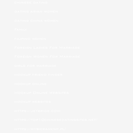
chinese dating
dating asian women
dating china women
Family
filipino women
Foreign Ladies For Marriage
Foreign Women For Marriage
girls for marriage
hookup friend finder
hookup online
Hookup Online Websites
hookup websites
https://jetbride.com/
https://top10chinesedatingsites.net/
https://wybieramknp.pl/